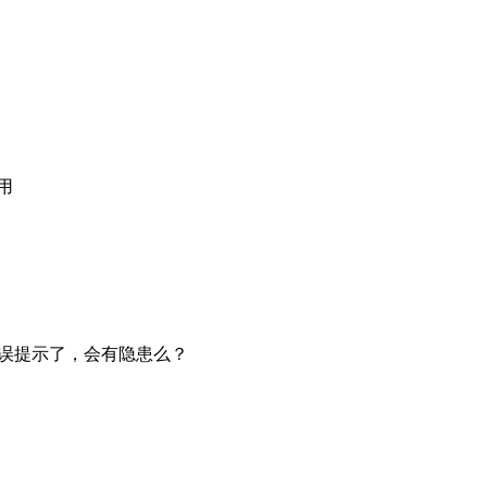
引用
错误提示了，会有隐患么？