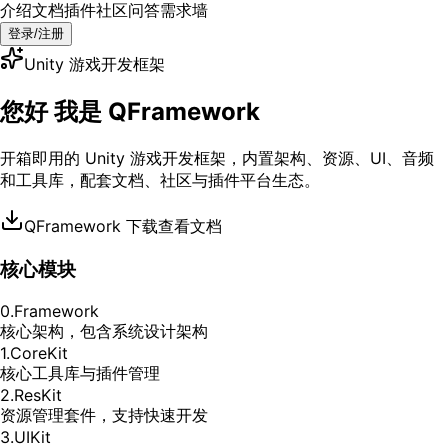
介绍
文档
插件
社区
问答
需求墙
登录/注册
Unity 游戏开发框架
您好 我是 QFramework
开箱即用的 Unity 游戏开发框架，内置架构、资源、UI、音频
和工具库，配套文档、社区与插件平台生态。
QFramework 下载
查看文档
核心模块
0.Framework
核心架构，包含系统设计架构
1.CoreKit
核心工具库与插件管理
2.ResKit
资源管理套件，支持快速开发
3.UIKit