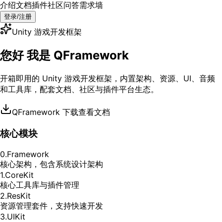
介绍
文档
插件
社区
问答
需求墙
登录/注册
Unity 游戏开发框架
您好 我是 QFramework
开箱即用的 Unity 游戏开发框架，内置架构、资源、UI、音频
和工具库，配套文档、社区与插件平台生态。
QFramework 下载
查看文档
核心模块
0.Framework
核心架构，包含系统设计架构
1.CoreKit
核心工具库与插件管理
2.ResKit
资源管理套件，支持快速开发
3.UIKit